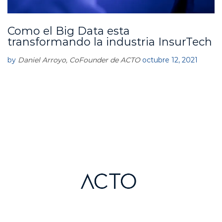
Como el Big Data esta
A
C
transformando la industria InsurTech
T
O
by
Daniel Arroyo, CoFounder de ACTO
octubre 12, 2021