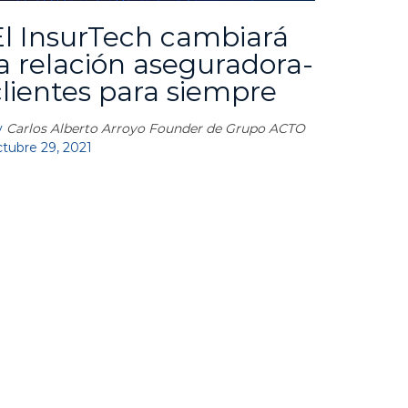
El InsurTech cambiará
la relación aseguradora-
clientes para siempre
y
Carlos Alberto Arroyo Founder de Grupo ACTO
ctubre 29, 2021