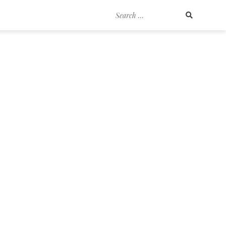
Search
for: