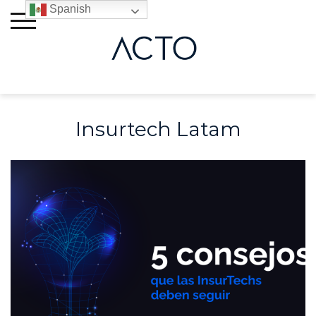
Skip
Spanish
to
content
Insurtech Latam